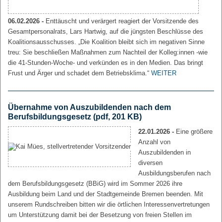
06.02.2026 -
Enttäuscht und verärgert reagiert der Vorsitzende des
Gesamtpersonalrats, Lars Hartwig, auf die jüngsten Beschlüsse des
Koalitionsausschusses. „Die Koalition bleibt sich im negativen Sinne
treu: Sie beschließen Maßnahmen zum Nachteil der Kolleg:innen -wie
die 41-Stunden-Woche- und verkünden es in den Medien. Das bringt
Frust und Ärger und schadet dem Betriebsklima.“
WEITER
Übernahme von Auszubildenden nach dem
Berufsbildungsgesetz
(pdf, 201 KB)
22.01.2026 -
Eine größere
Anzahl von
Auszubildenden in
diversen
Ausbildungsberufen nach
dem Berufsbildungsgesetz (BBiG) wird im Sommer 2026 ihre
Ausbildung beim Land und der Stadtgemeinde Bremen beenden. Mit
unserem Rundschreiben bitten wir die örtlichen Interessenvertretungen
um Unterstützung damit bei der Besetzung von freien Stellen im