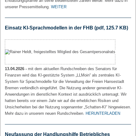
Entlastungsprämie an seine Bediensteten zahlen werde. Mehr dazu in
unserer Pressemitteilung.
WEITER
Einsatz KI-Sprachmodellen in der FHB
(pdf, 125.7 KB)
13.04.2026 -
mit dem aktuellen Rundschreiben des Senators für
Finanzen wird das KI-gestützte System „LLMoin“ als zentrales KI-
System für Sprachmodelle für die Verwaltung der Freien Hansestadt
Bremen verbindlich eingeführt. Die Nutzung anderer generativer KI-
Anwendungen im dienstlichen Kontext ist ausdrücklich untersagt. Wir
hatten bereits vor einem Jahr wir auf die erheblichen Risiken und
Unsicherheiten bei der Nutzung sogenannter „Schatten-KI“ hingewiesen.
Mehr dazu in unserem neuen Rundschreiben.
HERUNTERLADEN
Neufassung der Handlungshilfe Betriebliches