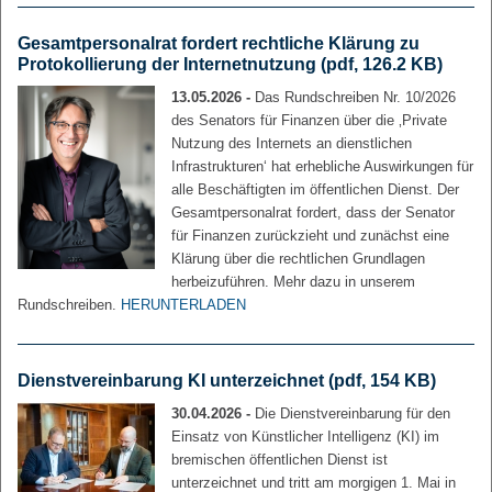
Gesamtpersonalrat fordert rechtliche Klärung zu
Protokollierung der Internetnutzung
(pdf, 126.2 KB)
13.05.2026 -
Das Rundschreiben Nr. 10/2026
des Senators für Finanzen über die ‚Private
Nutzung des Internets an dienstlichen
Infrastrukturen‘ hat erhebliche Auswirkungen für
alle Beschäftigten im öffentlichen Dienst. Der
Gesamtpersonalrat fordert, dass der Senator
für Finanzen zurückzieht und zunächst eine
Klärung über die rechtlichen Grundlagen
herbeizuführen. Mehr dazu in unserem
Rundschreiben.
HERUNTERLADEN
Dienstvereinbarung KI unterzeichnet
(pdf, 154 KB)
30.04.2026 -
Die Dienstvereinbarung für den
Einsatz von Künstlicher Intelligenz (KI) im
bremischen öffentlichen Dienst ist
unterzeichnet und tritt am morgigen 1. Mai in