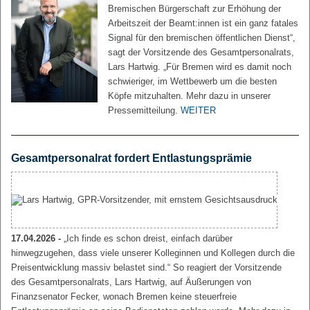
Bremischen Bürgerschaft zur Erhöhung der
Arbeitszeit der Beamt:innen ist ein ganz fatales
Signal für den bremischen öffentlichen Dienst“,
sagt der Vorsitzende des Gesamtpersonalrats,
Lars Hartwig. „Für Bremen wird es damit noch
schwieriger, im Wettbewerb um die besten
Köpfe mitzuhalten. Mehr dazu in unserer
Pressemitteilung.
WEITER
Gesamtpersonalrat fordert Entlastungsprämie
17.04.2026 -
„Ich finde es schon dreist, einfach darüber
hinwegzugehen, dass viele unserer Kolleginnen und Kollegen durch die
Preisentwicklung massiv belastet sind.“ So reagiert der Vorsitzende
des Gesamtpersonalrats, Lars Hartwig, auf Äußerungen von
Finanzsenator Fecker, wonach Bremen keine steuerfreie