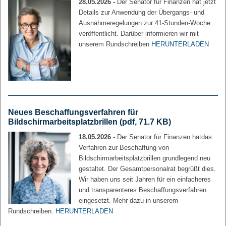
28.05.2026 -
Der Senator für Finanzen hat jetzt
Details zur Anwendung der Übergangs- und
Ausnahmeregelungen zur 41-Stunden-Woche
veröffentlicht. Darüber informieren wir mit
unserem Rundschreiben
HERUNTERLADEN
Neues Beschaffungsverfahren für
Bildschirmarbeitsplatzbrillen
(pdf, 71.7 KB)
18.05.2026 -
Der Senator für Finanzen hatdas
Verfahren zur Beschaffung von
Bildschirmarbeitsplatzbrillen grundlegend neu
gestaltet. Der Gesamtpersonalrat begrüßt dies.
Wir haben uns seit Jahren für ein einfacheres
und transparenteres Beschaffungsverfahren
eingesetzt. Mehr dazu in unserem
Rundschreiben.
HERUNTERLADEN