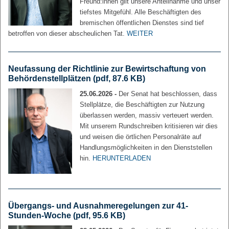
Freund:innen gilt unsere Anteilnahme und unser
tiefstes Mitgefühl. Alle Beschäftigten des
bremischen öffentlichen Dienstes sind tief
betroffen von dieser abscheulichen Tat.
WEITER
Neufassung der Richtlinie zur Bewirtschaftung von
Behördenstellplätzen
(pdf, 87.6 KB)
25.06.2026 -
Der Senat hat beschlossen, dass
Stellplätze, die Beschäftigten zur Nutzung
überlassen werden, massiv verteuert werden.
Mit unserem Rundschreiben kritisieren wir dies
und weisen die örtlichen Personalräte auf
Handlungsmöglichkeiten in den Dienststellen
hin.
HERUNTERLADEN
Übergangs- und Ausnahmeregelungen zur 41-
Stunden-Woche
(pdf, 95.6 KB)