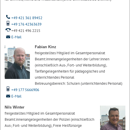
+49 421 361 89452
+49 176 42363639
+49 421 496 2215
E-Mail
Fabian Kinz
freigestelltes Mitglied im Gesamtpersonalrat
Beamt:innenangelegenheiten der Lehrer:innen
(einschließlich Aus-, Fort- und Weiterbildung),
Tarifangelegenheiten für pädagogisches und
unterrichtendes Personal
Betreuungsbereich: Schulen (unterrichtendes Personal)
+49 177 5666906
E-Mail
Nils Winter
freigestelltes Mitglied im Gesamtpersonalrat
Beamt:innenangelegenheiten der Polizei (einschließlich
Aus-, Fort- und Weiterbildung), Freie Heilfürsorge