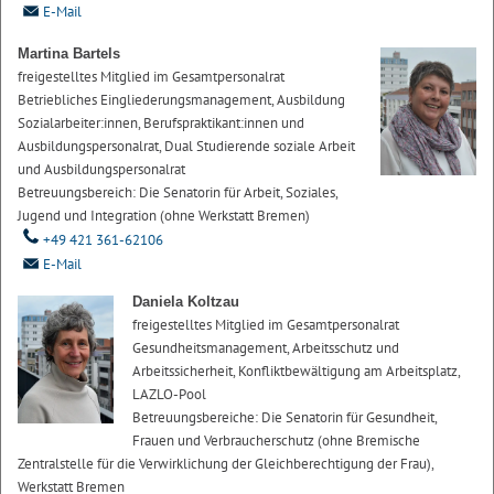
E-Mail
Martina Bartels
freigestelltes Mitglied im Gesamtpersonalrat
Betriebliches Eingliederungsmanagement, Ausbildung
Sozialarbeiter:innen, Berufspraktikant:innen und
Ausbildungspersonalrat, Dual Studierende soziale Arbeit
und Ausbildungspersonalrat
Betreuungsbereich: Die Senatorin für Arbeit, Soziales,
Jugend und Integration (ohne Werkstatt Bremen)
+49 421 361-62106
E-Mail
Daniela Koltzau
freigestelltes Mitglied im Gesamtpersonalrat
Gesundheitsmanagement, Arbeitsschutz und
Arbeitssicherheit, Konfliktbewältigung am Arbeitsplatz,
LAZLO-Pool
Betreuungsbereiche: Die Senatorin für Gesundheit,
Frauen und Verbraucherschutz (ohne Bremische
Zentralstelle für die Verwirklichung der Gleichberechtigung der Frau),
Werkstatt Bremen