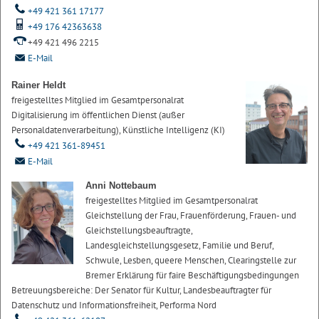
+49 421 361 17177
+49 176 42363638
+49 421 496 2215
E-Mail
Rainer Heldt
freigestelltes Mitglied im Gesamtpersonalrat
Digitalisierung im öffentlichen Dienst (außer
Personaldatenverarbeitung), Künstliche Intelligenz (KI)
+49 421 361-89451
E-Mail
Anni Nottebaum
freigestelltes Mitglied im Gesamtpersonalrat
Gleichstellung der Frau, Frauenförderung, Frauen- und
Gleichstellungsbeauftragte,
Landesgleichstellungsgesetz, Familie und Beruf,
Schwule, Lesben, queere Menschen, Clearingstelle zur
Bremer Erklärung für faire Beschäftigungsbedingungen
Betreuungsbereiche: Der Senator für Kultur, Landesbeauftragter für
Datenschutz und Informationsfreiheit, Performa Nord