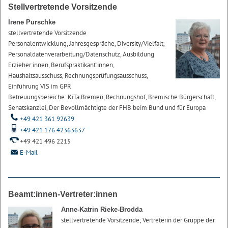
Stellvertretende Vorsitzende
Irene Purschke
stellvertretende Vorsitzende
Personalentwicklung, Jahresgespräche, Diversity/Vielfalt,
Personaldatenverarbeitung/Datenschutz, Ausbildung
Erzieher:innen, Berufspraktikant:innen,
Haushaltsausschuss, Rechnungsprüfungsausschuss,
Einführung VIS im GPR
Betreuungsbereiche: KiTa Bremen, Rechnungshof, Bremische Bürgerschaft,
Senatskanzlei, Der Bevollmächtigte der FHB beim Bund und für Europa
+49 421 361 92639
+49 421 176 42363637
+49 421 496 2215
E-Mail
Beamt:innen-Vertreter:innen
Anne-Katrin Rieke-Brodda
stellvertretende Vorsitzende; Vertreterin der Gruppe der