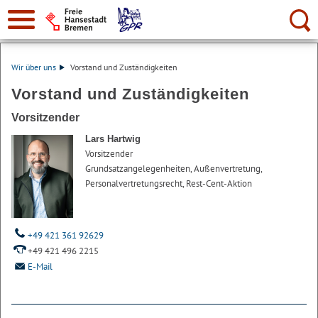
Suche:
Wir über uns
Vorstand und Zuständigkeiten
Vorstand und Zuständigkeiten
Vorsitzender
Lars Hartwig
Vorsitzender
Grundsatzangelegenheiten, Außenvertretung,
Personalvertretungsrecht, Rest-Cent-Aktion
+49 421 361 92629
+49 421 496 2215
E-Mail