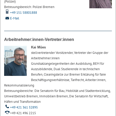
(Polizei)
Betreuungsbereich: Polizei Bremen
+49 151 58801888
E-Mail
Arbeitnehmer:innen-Vertreter:innen
Kai Mües
stellvertretender Vorsitzender, Vertreter der Gruppe der
Arbeitnehmer:innen
Grundsatzangelegenheiten der Ausbildung, BEM für
Auszubildende, Dual Studierende in technischen
Berufen, Clearingstelle zur Bremer Erklärung für faire
Beschäftigungsverhältnisse, Tarifrecht, Arbeiter:innen,
Rekommunalisierung
Betreuungsbereiche: Die Senatorin für Bau, Mobilität und Stadtentwicklung,
Umweltbetrieb Bremen, Immobilien Bremen, Die Senatorin für Wirtschaft,
Häfen und Transformation
+49 421 361 32895
+49 421 496 2215