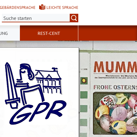
GEBÄRDENSPRACHE
LEICHTE SPRACHE
Suche:
UNG
REST-CENT