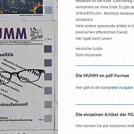
bezahlen für die Krise. Gleichzeit
vermehren sie ohne Ende. Es gibt a
UMFAIRTEILEN - Reichtum besteuern 
solidarisch.
Viele andere spannende Artikel i
bremischen öffentlichen Dienst.
Viel Spaß beim Lesen!
Herzliche Grüße
Doris Hülsmeier
Die MUMM im pdf-Format
Hier gibt es die
komplette Ausgabe
Die einzelnen Artikel der 
Hier können Sie alle einzelnen Art