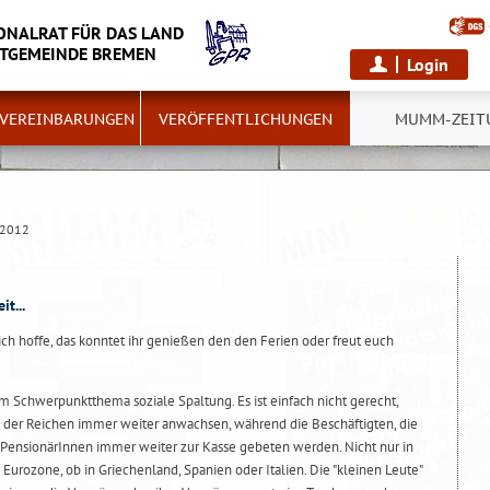
NALRAT FÜR DAS LAND
DTGEMEINDE BREMEN
Login
TVEREINBARUNGEN
VERÖFFENTLICHUNGEN
MUMM-ZEIT
2012
t...
 ich hoffe, das konntet ihr genießen den den Ferien oder freut euch
chwerpunktthema soziale Spaltung. Es ist einfach nicht gerecht,
er Reichen immer weiter anwachsen, während die Beschäftigten, die
 PensionärInnen immer weiter zur Kasse gebeten werden. Nicht nur in
Eurozone, ob in Griechenland, Spanien oder Italien. Die "kleinen Leute"