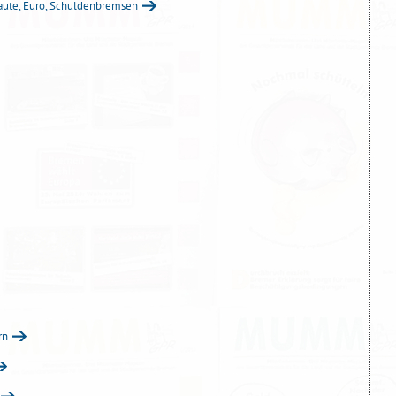
flaute, Euro, Schuldenbremsen
rn