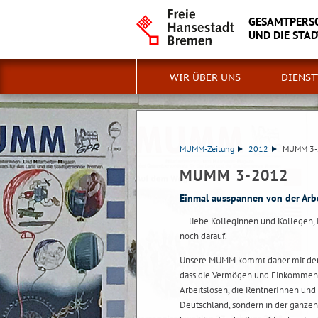
GESAMTPERSO
UND DIE STA
WIR ÜBER UNS
DIENS
MUMM-Zeitung
2012
MUMM 3-
MUMM 3-2012
Einmal ausspannen von der Arbei
... liebe Kolleginnen und Kollegen,
noch darauf.
Unsere MUMM kommt daher mit dem S
dass die Vermögen und Einkommen d
Arbeitslosen, die RentnerInnen und
Deutschland, sondern in der ganzen 