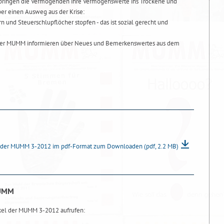
ig bringen die Vermögenden ihre Vermögenswerte ins Trockene und
ber einen Ausweg aus der Krise:
und Steuerschlupflöcher stopfen - das ist sozial gerecht und
n der MUMM informieren über Neues und Bemerkenswertes aus dem
 der MUMM 3-2012 im pdf-Format zum Downloaden
(pdf, 2.2 MB)
MUMM
ikel der MUMM 3-2012 aufrufen: