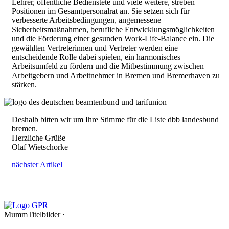
Lehrer, öffentliche Bedienstete und viele weitere, streben
Positionen im Gesamtpersonalrat an. Sie setzen sich für
verbesserte Arbeitsbedingungen, angemessene
Sicherheitsmaßnahmen, berufliche Entwicklungsmöglichkeiten
und die Förderung einer gesunden Work-Life-Balance ein. Die
gewählten Vertreterinnen und Vertreter werden eine
entscheidende Rolle dabei spielen, ein harmonisches
Arbeitsumfeld zu fördern und die Mitbestimmung zwischen
Arbeitgebern und Arbeitnehmer in Bremen und Bremerhaven zu
stärken.
Deshalb bitten wir um Ihre Stimme für die Liste dbb landesbund
bremen.
Herzliche Grüße
Olaf Wietschorke
nächster Artikel
MummTitelbilder ·