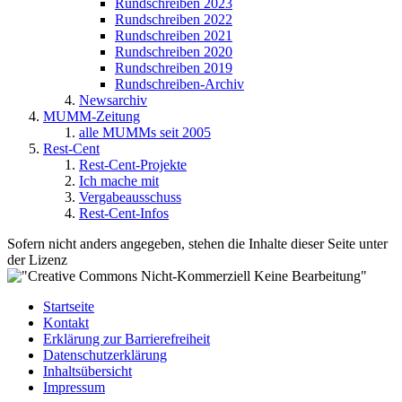
Rundschreiben 2023
Rundschreiben 2022
Rundschreiben 2021
Rundschreiben 2020
Rundschreiben 2019
Rundschreiben-Archiv
Newsarchiv
MUMM-Zeitung
alle MUMMs seit 2005
Rest-Cent
Rest-Cent-Projekte
Ich mache mit
Vergabeausschuss
Rest-Cent-Infos
Sofern nicht anders angegeben, stehen die Inhalte dieser Seite unter
der Lizenz
Startseite
Kontakt
Erklärung zur Barrierefreiheit
Datenschutzerklärung
Inhaltsübersicht
Impressum