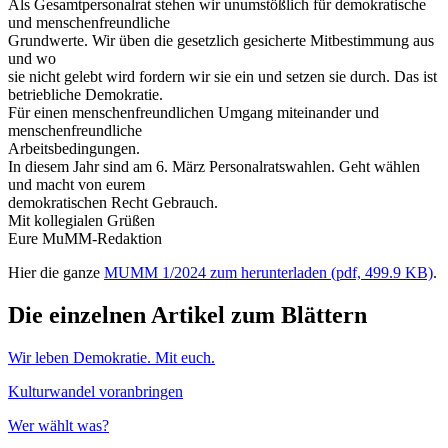
Als Gesamtpersonalrat stehen wir unumstößlich für demokratische
und menschenfreundliche
Grundwerte. Wir üben die gesetzlich gesicherte Mitbestimmung aus
und wo
sie nicht gelebt wird fordern wir sie ein und setzen sie durch. Das ist
betriebliche Demokratie.
Für einen menschenfreundlichen Umgang miteinander und
menschenfreundliche
Arbeitsbedingungen.
In diesem Jahr sind am 6. März Personalratswahlen. Geht wählen
und macht von eurem
demokratischen Recht Gebrauch.
Mit kollegialen Grüßen
Eure MuMM-Redaktion
Hier die ganze
MUMM 1/2024 zum herunterladen
(pdf, 499.9 KB)
.
Die einzelnen Artikel zum Blättern
Wir leben Demokratie. Mit euch.
Kulturwandel voranbringen
Wer wählt was?