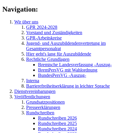
Navigation:
Wir über uns
GPR 2024-2028
Vorstand und Zuständigkeiten
GPR-Arbeitskreise
Jugend- und Auszubildendenvertretung im
Gesamtpersonalrat
Hier geht's lang für Auszubildende
Rechtliche Grundlagen
Bremische Landesverfassung -Auszug-
BremPersVG mit Wahlordnung
BundesPersVG -Auszug-
Interna
Barrierefreiheitserklärung in leichter Sprache
Dienstvereinbarungen
Veröffentlichungen
Grundsatzpositionen
Presseerklärungen
Rundschreiben
Rundschreiben 2026
Rundschreiben 2025
Rundschreiben 2024