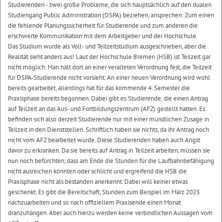
Studierenden - zwei große Probleme, die sich hauptsächlich auf den dualen
Studiengang Public Administration (DSPA) beziehen, ansprechen: Zum einen
die fehlende Planungssicherheit für Studierende und zum anderen die
erschwerte Kommunikation mit dem Arbeitgeber und der Hochschule.
Das Studium wurde als Voll- und Teilzeitstudium ausgeschrieben, aber die
Realität sieht anders aus! Laut der Hochschule Bremen (HSB) ist Teilzeit gar
nicht möglich. Man hält dort an einer veralteten Verordnung fest, die Teilzeit
für DSPA-Studierende nicht vorsieht. An einer neuen Verordnung wird wohl
bereits gearbeitet, allerdings hat für das kommende 4. Semester die
Praxisphase bereits begonnen. Dabei gibt es Studierende, die einen Antrag
auf Teilzeit an das Aus- und Fortbildungszentrum (AFZ) gestellt hatten. Es
befinden sich also derzeit Studierende nur mit einer mündlichen Zusage in
Teilzeit in den Dienststellen. Schriftlich haben sie nichts, da ihr Antrag noch
nicht vom AFZ bearbeitet wurde. Diese Studierenden haben auch Angst
davor zu erkranken. Da sie bereits auf Antrag in Teilzeit arbeiten, müssen sie
nun noch befürchten, dass am Ende die Stunden für die Laufbahnbefähigung
nicht ausreichen könnten oder schlicht und ergreifend die HSB die
Praxisphase nicht als bestanden anerkennt. Dabei will keiner etwas
geschenkt. Es gibt die Bereitschaft, Stunden zum Beispiel im März 2023
nachzuarbeiten und so nach offiziellem Praxisende einen Monat
dranzuhängen. Aber auch hierzu werden keine verbindlichen Aussagen vom