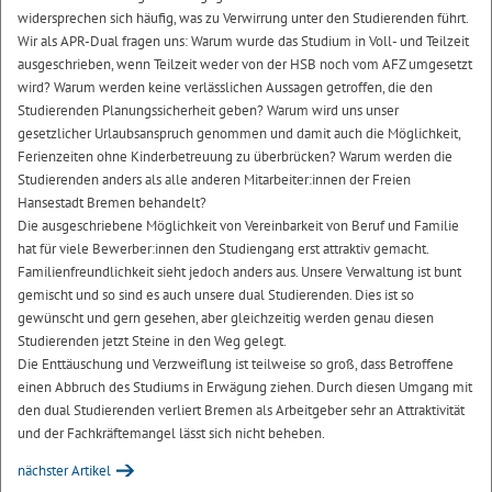
widersprechen sich häufig, was zu Verwirrung unter den Studierenden führt.
Wir als APR-Dual fragen uns: Warum wurde das Studium in Voll- und Teilzeit
ausgeschrieben, wenn Teilzeit weder von der HSB noch vom AFZ umgesetzt
wird? Warum werden keine verlässlichen Aussagen getroffen, die den
Studierenden Planungssicherheit geben? Warum wird uns unser
gesetzlicher Urlaubsanspruch genommen und damit auch die Möglichkeit,
Ferienzeiten ohne Kinderbetreuung zu überbrücken? Warum werden die
Studierenden anders als alle anderen Mitarbeiter:innen der Freien
Hansestadt Bremen behandelt?
Die ausgeschriebene Möglichkeit von Vereinbarkeit von Beruf und Familie
hat für viele Bewerber:innen den Studiengang erst attraktiv gemacht.
Familienfreundlichkeit sieht jedoch anders aus. Unsere Verwaltung ist bunt
gemischt und so sind es auch unsere dual Studierenden. Dies ist so
gewünscht und gern gesehen, aber gleichzeitig werden genau diesen
Studierenden jetzt Steine in den Weg gelegt.
Die Enttäuschung und Verzweiflung ist teilweise so groß, dass Betroffene
einen Abbruch des Studiums in Erwägung ziehen. Durch diesen Umgang mit
den dual Studierenden verliert Bremen als Arbeitgeber sehr an Attraktivität
und der Fachkräftemangel lässt sich nicht beheben.
nächster Artikel