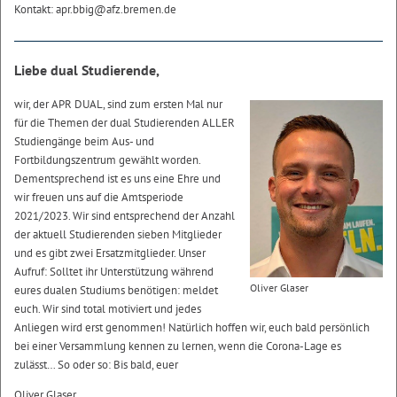
Kontakt: apr.bbig@afz.bremen.de
Liebe dual Studierende,
wir, der APR DUAL, sind zum ersten Mal nur
für die Themen der dual Studierenden ALLER
Studiengänge beim Aus- und
Fortbildungszentrum gewählt worden.
Dementsprechend ist es uns eine Ehre und
wir freuen uns auf die Amtsperiode
2021/2023. Wir sind entsprechend der Anzahl
der aktuell Studierenden sieben Mitglieder
und es gibt zwei Ersatzmitglieder. Unser
Aufruf: Solltet ihr Unterstützung während
Oliver Glaser
eures dualen Studiums benötigen: meldet
euch. Wir sind total motiviert und jedes
Anliegen wird erst genommen! Natürlich hoffen wir, euch bald persönlich
bei einer Versammlung kennen zu lernen, wenn die Corona-Lage es
zulässt… So oder so: Bis bald, euer
Oliver Glaser