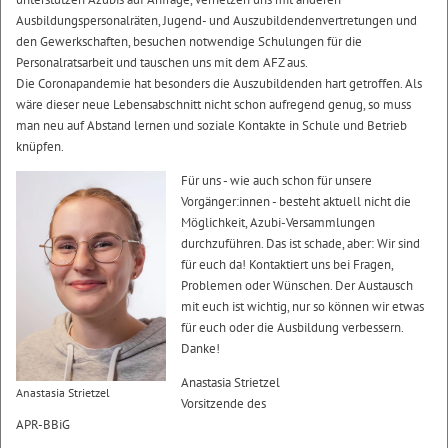
Ausbildungspersonalräten, Jugend- und Auszubildendenvertretungen und
den Gewerkschaften, besuchen notwendige Schulungen für die
Personalratsarbeit und tauschen uns mit dem AFZ aus.
Die Coronapandemie hat besonders die Auszubildenden hart getroffen. Als
wäre dieser neue Lebensabschnitt nicht schon aufregend genug, so muss
man neu auf Abstand lernen und soziale Kontakte in Schule und Betrieb
knüpfen.
Für uns - wie auch schon für unsere
Vorgänger:innen - besteht aktuell nicht die
Möglichkeit, Azubi-Versammlungen
durchzuführen. Das ist schade, aber: Wir sind
für euch da! Kontaktiert uns bei Fragen,
Problemen oder Wünschen. Der Austausch
mit euch ist wichtig, nur so können wir etwas
für euch oder die Ausbildung verbessern.
Danke!
Anastasia Strietzel
Anastasia Strietzel
Vorsitzende des
APR-BBiG