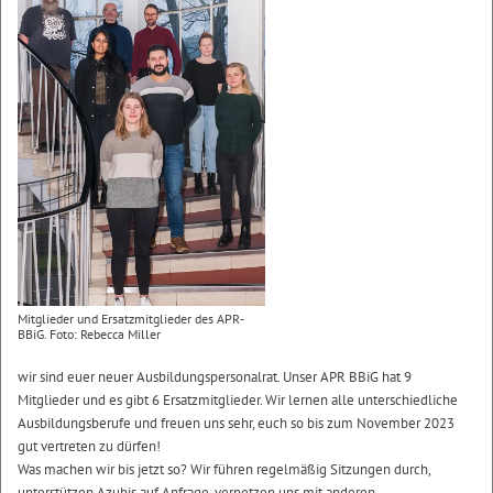
Mitglieder und Ersatzmitglieder des APR-
BBiG. Foto: Rebecca Miller
wir sind euer neuer Ausbildungspersonalrat. Unser APR BBiG hat 9
Mitglieder und es gibt 6 Ersatzmitglieder. Wir lernen alle unterschiedliche
Ausbildungsberufe und freuen uns sehr, euch so bis zum November 2023
gut vertreten zu dürfen!
Was machen wir bis jetzt so? Wir führen regelmäßig Sitzungen durch,
unterstützen Azubis auf Anfrage, vernetzen uns mit anderen