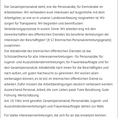
Der Gesamtpersonalrat steht, wie die Personalräte, für Demokratie im
Arbeitsleben. Wir verhandeln eure Interessen auf Augenhöhe mit dem
Arbeitgeber, so wie es in unserer Landesverfassung vorgesehen ist. Wir
sorgen für Transparenz. Wir begleiten und beeinflussen
Veränderungsprozesse in eurem Sinne. Wir arbeiten eng mit den
Gewerkschaften des öffentlichen Dienstes "als berufene Vertretungen der
Interessen der Beschäftigten" (§ 52 Bremisches Personalvertretungsgesetz)
zusammen.
Die Attraktivität des bremischen öffentlichen Dienstes ist das
Schlüsselthema für alle Interessenvertretungen - für Personalräte, für
Jugend- und Auszubildendenvertretungen, für Frauenbeauftragte und für
den Gesamtpersonalrat. Attraktivität nach innen für die Beschäftigten und
nach außen, um guten Nachwuchs zu gewinnen. Wir wollen allen
weitersagen können, es ist toll im bremischen öffentlichen Dienst zu
arbeiten. Dafür müssen die Arbeitsbedingungen deutlich verbessert werden:
Ausreichend Personal. Arbeit, die zum Leben passt. Faire Bezahlung. Gute
Führung. Wertschätzung.
Am 18. März wird gewählt. Gesamtpersonalrat, Personalräte, Jugend- und
Auszubildendenvertretungen und Frauenbeauftragte stehen zur Wahl.
Für starke Interessenvertretungen, die sich für all das einsetzen können: