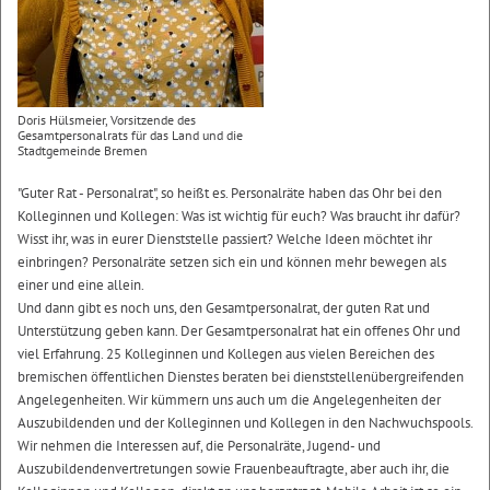
Doris Hülsmeier, Vorsitzende des
Gesamtpersonalrats für das Land und die
Stadtgemeinde Bremen
"Guter Rat - Personalrat", so heißt es. Personalräte haben das Ohr bei den
Kolleginnen und Kollegen: Was ist wichtig für euch? Was braucht ihr dafür?
Wisst ihr, was in eurer Dienststelle passiert? Welche Ideen möchtet ihr
einbringen? Personalräte setzen sich ein und können mehr bewegen als
einer und eine allein.
Und dann gibt es noch uns, den Gesamtpersonalrat, der guten Rat und
Unterstützung geben kann. Der Gesamtpersonalrat hat ein offenes Ohr und
viel Erfahrung. 25 Kolleginnen und Kollegen aus vielen Bereichen des
bremischen öffentlichen Dienstes beraten bei dienststellenübergreifenden
Angelegenheiten. Wir kümmern uns auch um die Angelegenheiten der
Auszubildenden und der Kolleginnen und Kollegen in den Nachwuchspools.
Wir nehmen die Interessen auf, die Personalräte, Jugend- und
Auszubildendenvertretungen sowie Frauenbeauftragte, aber auch ihr, die