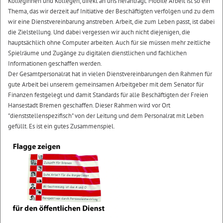
Kolleginnen und Kollegen, direkt an uns herantragt. Mobile Arbeit ist so ein
Thema, das wir derzeit auf Initiative der Beschäftigten verfolgen und zu dem
wir eine Dienstvereinbarung anstreben. Arbeit, die zum Leben passt, ist dabei
die Zielstellung. Und dabei vergessen wir auch nicht diejenigen, die
hauptsächlich ohne Computer arbeiten. Auch für sie müssen mehr zeitliche
Spielräume und Zugänge zu digitalen dienstlichen und fachlichen
Informationen geschaffen werden.
Der Gesamtpersonalrat hat in vielen Dienstvereinbarungen den Rahmen für
gute Arbeit bei unserem gemeinsamen Arbeitgeber mit dem Senator für
Finanzen festgelegt und damit Standards für alle Beschäftigten der Freien
Hansestadt Bremen geschaffen. Dieser Rahmen wird vor Ort
"dienststellenspezifisch" von der Leitung und dem Personalrat mit Leben
gefüllt. Es ist ein gutes Zusammenspiel.