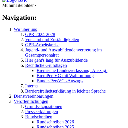
MummTitelbilder ·
Navigation:
Wir über uns
GPR 2024-2028
Vorstand und Zuständigkeiten
GPR-Arbeitskreise
Jugend- und Auszubildendenvertretung im
Gesamtpersonalrat
Hier geht's lang für Auszubildende
Rechtliche Grundlagen
Bremische Landesverfassung -Auszug-
BremPersVG mit Wahlordnung
BundesPersVG -Auszug-
Interna
Barrierefreiheitserklärung in leichter Sprache
Dienstvereinbarungen
Veröffentlichungen
Grundsatzpositionen
Presseerklärungen
Rundschreiben
Rundschreiben 2026
Rundschreiben 2025