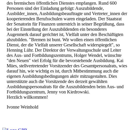
des bremischen öffentlichen Dienstes empfangen. Rund 600
Personen sind der Einladung gefolgt: Auszubildende,
Ausbilder_innen, Ausbildungsbeauftragte und Vertreter_innen der
kooperierenden Berufsschulen waren eingeladen. Der Staatsrat
der Senatorin für Finanzen unterstrich in seiner Begrüßung, dass
bei der Einstellung der Auszubildenden ein besonderes
Augenmerk darauf gerichtet ist, Vielfalt unter den Beschäftigten
abzubilden. "Bremen ist bunt. Wir wollen einen öffentlichen
Dienst, der die Vielfalt unserer Gesellschaft widerspiegelt", so
Henning Lühr. Der Direktor der Verwaltungsschule und Leiter
des Aus- und Fortbildungszentrums, Holger Wendel, wünschte
"den Neuen" viel Erfolg für die bevorstehende Ausbildung. Kai
Mües, stellvertretender Vorsitzender des Gesamtpersonalrats, wies
darauf hin, wie wichtig es ist, durch Mitbestimmung auch die
eigenen Ausbildungsbedingungen aktiv mitzugestalten. Dies
unterstützte auch die Vorsitzende des derzeit gewählten
Ausbildungspersonalrats für die Auszubildenden beim Aus- und
Fortbildungszentrum, Jenny von Kiedrowski.
Herzlich willkommen!
Ivonne Weinhold