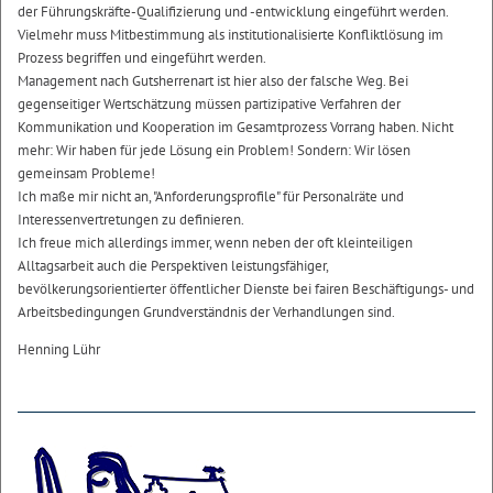
der Führungskräfte-Qualifizierung und -entwicklung eingeführt werden.
Vielmehr muss Mitbestimmung als institutionalisierte Konfliktlösung im
Prozess begriffen und eingeführt werden.
Management nach Gutsherrenart ist hier also der falsche Weg. Bei
gegenseitiger Wertschätzung müssen partizipative Verfahren der
Kommunikation und Kooperation im Gesamtprozess Vorrang haben. Nicht
mehr: Wir haben für jede Lösung ein Problem! Sondern: Wir lösen
gemeinsam Probleme!
Ich maße mir nicht an, "Anforderungsprofile" für Personalräte und
Interessenvertretungen zu definieren.
Ich freue mich allerdings immer, wenn neben der oft kleinteiligen
Alltagsarbeit auch die Perspektiven leistungsfähiger,
bevölkerungsorientierter öffentlicher Dienste bei fairen Beschäftigungs- und
Arbeitsbedingungen Grundverständnis der Verhandlungen sind.
Henning Lühr