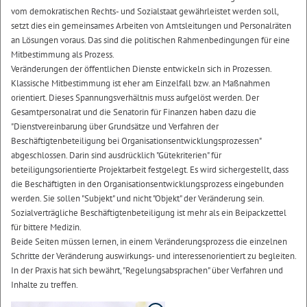
vom demokratischen Rechts- und Sozialstaat gewährleistet werden soll,
setzt dies ein gemeinsames Arbeiten von Amtsleitungen und Personalräten
an Lösungen voraus. Das sind die politischen Rahmenbedingungen für eine
Mitbestimmung als Prozess.
Veränderungen der öffentlichen Dienste entwickeln sich in Prozessen.
Klassische Mitbestimmung ist eher am Einzelfall bzw. an Maßnahmen
orientiert. Dieses Spannungsverhältnis muss aufgelöst werden. Der
Gesamtpersonalrat und die Senatorin für Finanzen haben dazu die
"Dienstvereinbarung über Grundsätze und Verfahren der
Beschäftigtenbeteiligung bei Organisationsentwicklungsprozessen"
abgeschlossen. Darin sind ausdrücklich "Gütekriterien" für
beteiligungsorientierte Projektarbeit festgelegt. Es wird sichergestellt, dass
die Beschäftigten in den Organisationsentwicklungsprozess eingebunden
werden. Sie sollen "Subjekt" und nicht "Objekt" der Veränderung sein.
Sozialverträgliche Beschäftigtenbeteiligung ist mehr als ein Beipackzettel
für bittere Medizin.
Beide Seiten müssen lernen, in einem Veränderungsprozess die einzelnen
Schritte der Veränderung auswirkungs- und interessenorientiert zu begleiten.
In der Praxis hat sich bewährt, "Regelungsabsprachen" über Verfahren und
Inhalte zu treffen.