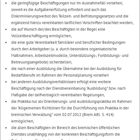
die geringfügige Beschäftigungen nur im Ausnahmefall vorsehen,
soweit es die Aufgabenerfüllung erfordert und auch das
Diskriminierungsverbot des Teilzeit- und Befristungsgesetzes und die
ergänzend hierzu vereinbarten tariflichen Vorschriften beachtet werden,
die auf Wunsch der/des Beschäftigten in der Regel eine
Vollzeitbeschäftigung ermöglichen,
die eine gute Vereinbarkeit familiärer und beruflicher Bedingungen
durch den Arbeitgeber (u. a. durch besondere organisatorische
Maßnahmen, Arbeitszeitmodelle, Unterstützungs-, Fortbildungs- und
Betreuungsangebote) sicherstellen,
die nach einer Ausbildung die Übernahme bei der Ausbildung für
Bedarfsberufe im Rahmen der Personalplanung vorsehen
bei anderen Ausbildungsverhältnissen erfolgt eine weitere
Beschäftigung nach der Dienstvereinbarung "Ausbildung" bzw. nach
Maßgabe der tarifvertraglich vereinbarten Regelungen,
die Praktika nur als Orientierungs- und Ausbildungspraktika im Rahmen
der "Allgemeinen Richtlinien für die Durchführung von Praktika in der
bremischen Verwaltung" vom 02.07.2012 (Brem.ABl. S. 414)
ermöglichen,
die allen Beschäftigten im Bereich des bremischen öffentlichen
Dienstes unabhängig von der konkreten Beschäftigungsform die