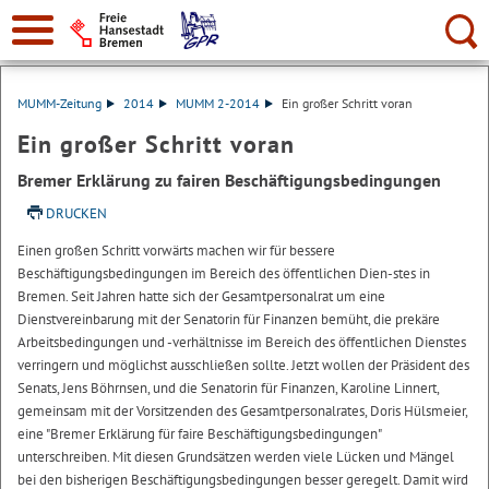
Suche:
MUMM-Zeitung
2014
MUMM 2-2014
Ein großer Schritt voran
Ein großer Schritt voran
Bremer Erklärung zu fairen Beschäftigungsbedingungen
DRUCKEN
Einen großen Schritt vorwärts machen wir für bessere
Beschäftigungsbedingungen im Bereich des öffentlichen Dien-stes in
Bremen. Seit Jahren hatte sich der Gesamtpersonalrat um eine
Dienstvereinbarung mit der Senatorin für Finanzen bemüht, die prekäre
Arbeitsbedingungen und -verhältnisse im Bereich des öffentlichen Dienstes
verringern und möglichst ausschließen sollte. Jetzt wollen der Präsident des
Senats, Jens Böhrnsen, und die Senatorin für Finanzen, Karoline Linnert,
gemeinsam mit der Vorsitzenden des Gesamtpersonalrates, Doris Hülsmeier,
eine "Bremer Erklärung für faire Beschäftigungsbedingungen"
unterschreiben. Mit diesen Grundsätzen werden viele Lücken und Mängel
bei den bisherigen Beschäftigungsbedingungen besser geregelt. Damit wird