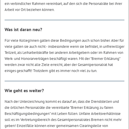
ein verbindlicher Rahmen vereinbart, auf den sich die Personalräte bei ihrer
Arbeit vor Ort beziehen können.
Was ist daran neu?
Für viele KollegInnen galten diese Bedingungen auch schon bisher. Aber für
viele galten sie auch nicht - insbesondere wenn sie befristet, in unfreiwilliger
Teilzeit, als Leiharbeitskräfte bei anderen Arbeitgebern oder im Rahmen von
Werk- und Honorarverträgen beschäftigt waren. Mit der "Bremer Erklärung"
werden zwar nicht alle Ziele erreicht, aber der Gesamtpersonalrat hat
einiges geschafft! Trotzdem gibt es immer noch viel zu tun.
Wie geht es weiter?
Nach der Unterzeichnung kommt es darauf an, dass die Dienststellen und
die örtlichen Personalräte die vereinbarte "Bremer Erklärung zu fairen
Beschäftigungsbedingungen" mit Leben füllen. Unfaire Arbeitsverhältnisse
soll es im Vertretungsbereich des Gesamtpersonalrates Bremen nicht mehr
geben! Einzelfälle können einer gemeinsamen Clearingstelle von