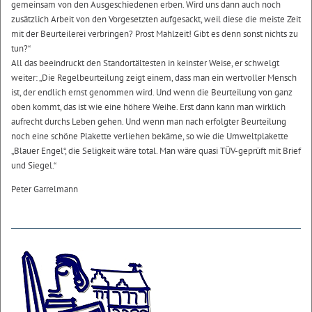
gemeinsam von den Ausgeschiedenen erben. Wird uns dann auch noch
zusätzlich Arbeit von den Vorgesetzten aufgesackt, weil diese die meiste Zeit
mit der Beurteilerei verbringen? Prost Mahlzeit! Gibt es denn sonst nichts zu
tun?“
All das beeindruckt den Standortältesten in keinster Weise, er schwelgt
weiter: „Die Regelbeurteilung zeigt einem, dass man ein wertvoller Mensch
ist, der endlich ernst genommen wird. Und wenn die Beurteilung von ganz
oben kommt, das ist wie eine höhere Weihe. Erst dann kann man wirklich
aufrecht durchs Leben gehen. Und wenn man nach erfolgter Beurteilung
noch eine schöne Plakette verliehen bekäme, so wie die Umweltplakette
„Blauer Engel“, die Seligkeit wäre total. Man wäre quasi TÜV-geprüft mit Brief
und Siegel.“
Peter Garrelmann