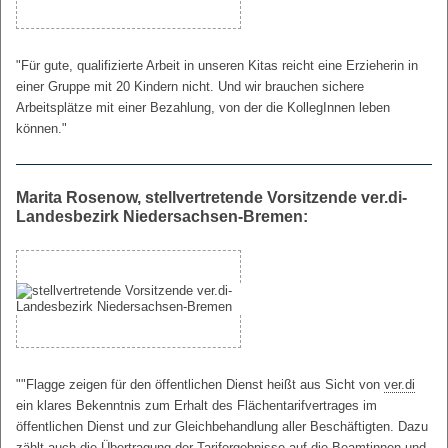
"Für gute, qualifizierte Arbeit in unseren Kitas reicht eine Erzieherin in
einer Gruppe mit 20 Kindern nicht. Und wir brauchen sichere
Arbeitsplätze mit einer Bezahlung, von der die KollegInnen leben
können."
Marita Rosenow, stellvertretende Vorsitzende ver.di-
Landesbezirk Niedersachsen-Bremen:
""Flagge zeigen für den öffentlichen Dienst heißt aus Sicht von
ver.di
ein klares Bekenntnis zum Erhalt des Flächentarifvertrages im
öffentlichen Dienst und zur Gleichbehandlung aller Beschäftigten. Dazu
zählt auch die Übertragung der Tarifergebnisse auf die Beamtinnen und