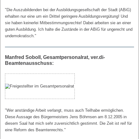
"Die Auszubildenden bei der Ausbildungsgesellschaft der Stadt (ABiG)
erhalten nur eine um ein Drittel geringere Ausbildungsvergütung! Und
sie haben keinerlei Mitbestimmungsrechte! Dabei arbeiten sie an einer
guten Ausbildung. Ich halte die Zustände in der ABiG für ungerecht und
undemokratisch."
Manfred Soboll, Gesamtpersonalrat, ver.di-
Beamtenausschuss:
"Wer anständige Arbeit verlangt, muss auch Teilhabe ermöglichen.
Diese Aussage des Bürgermeisters Jens Böhrnsen am 8.12.2005 in
diesem Saal hat mich sehr zuversichtlich gestimmt. Die Zeit ist reif für
eine Reform des Beamtenrechts."