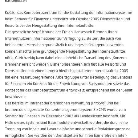
Basismodulen
KoGIs - das Kompetenzzentrum für die Gestaltung der Informationssyste-me
beim Senator für Finanzen unterstützt seit Oktober 2005 Dienststellen und
Ressorts bei der Neugestaltung ihrer Internetauftritte.
Die gesetzliche Verpflichtung der Freien Hansestadt Bremen, ihren
Internetnutzern Informationen zur Verfügung zu stellen, die auch von
behinderten Menschen grundsätzlich uneingeschränkt genutzt werden
können, machte eine grundlegende Neugestaltung der Internetauftritte
nötig. Gleichzeitig kann dabei eine einheitliche Darstellung des „Konzern
Bremens“ erreicht werden. Bisher präsentieren sich fast alle Ressorts und
Dienststellen mit einem unterschiedlich gestalteten Internetauftritt. 2005
hat eine ressortübergreifende Arbeitsgruppe unter Beteiligung des Senators
für Finanzen ein Konzept für die Entwicklung von Basismodulen sowie das
Konzept für das Kompetenzzentrum entwickelt; entsprechend hat der Senat
beschlossen.
Das bereits im Intranet der bremischen Verwaltung (InfoSys) und bei
bremen.de eingesetzte Contentmanagementsystem SixCMS wurde vom
Senator für Finanzen im Dezember 2002 als Landeslizenz beschafft. Mit
Hilfe dieses Systems sind Basismodule entwickelt worden, die durch eine
Trennung von Inhalt und Layout einfache und schnelle Redaktionsprozesse
ermöglichen. Sie werden den Dienststellen für ihren barrierefreien Inter-