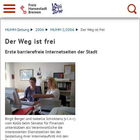
Suche:
MUMM-Zeitung
2006
MUMM 2/2006
Der Weg ist frei
Der Weg ist frei
Erste barrierefreie Internetseiten der Stadt
Birgit Berger und Isabella Schicktanz (v.l.n.r.)
vom KoGIs beim Senator für Finanzen
unterstützen als Verantwortliche die
interessierten Dienststellen bei der
Gestaltung ihrer Internetauftritt mit den