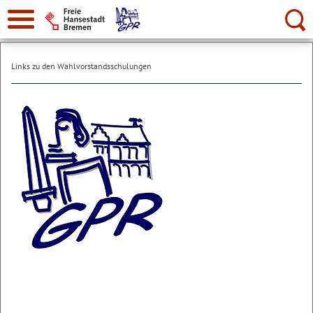
Suche:
Links zu den Wahlvorstandsschulungen