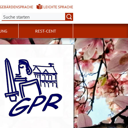
GEBÄRDENSPRACHE
LEICHTE SPRACHE
Suche:
UNG
REST-CENT